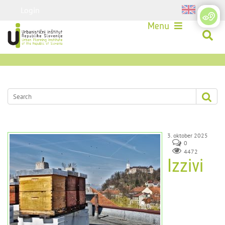
Login
Menu
3. oktober 2025
0
4472
Izzivi