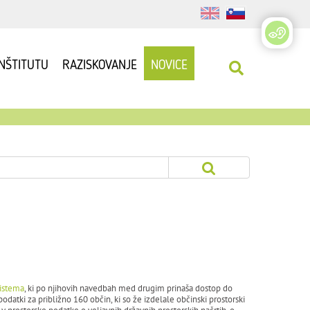
INŠTITUTU
RAZISKOVANJE
NOVICE
sistema
, ki po njihovih navedbah med drugim prinaša dostop do
atki za približno 160 občin, ki so že izdelale občinski prostorski