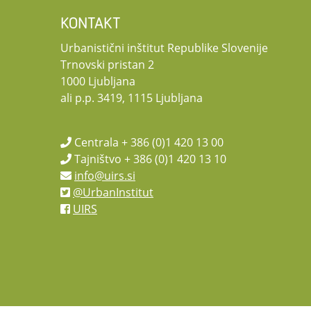
Celoten
KONTAKT
Več o staranju v domačem okolju pa si lahko preberete na spletni s
Urbanistični inštitut Republike Slovenije
Trnovski pristan 2
1000 Ljubljana
ali p.p. 3419, 1115 Ljubljana
Centrala + 386 (0)1 420 13 00
Tajništvo + 386 (0)1 420 13 10
info@uirs.si
@UrbanInstitut
UIRS