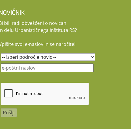
NOVIČNIK
Bi bili radi obveščeni o novicah
in delu Urbanističnega inštituta RS?
Vpišite svoj e-naslov in se naročite!