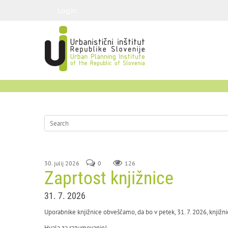
Login
30. julij 2026
0
126
Zaprtost knjižnice
31. 7. 2026
Uporabnike knjižnice obveščamo, da bo v petek, 31. 7. 2026, knjižni
Hvala za razumevanje!