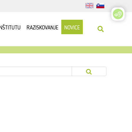
INŠTITUTU
RAZISKOVANJE
NOVICE