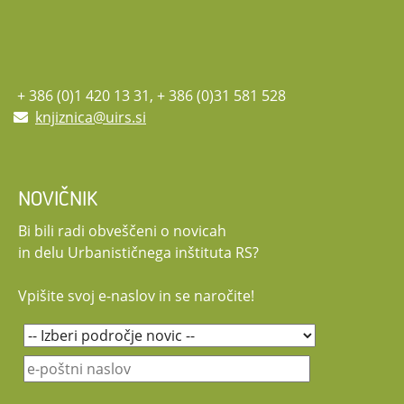
+ 386 (0)1 420 13 31, + 386 (0)31 581 528
knjiznica@uirs.si
NOVIČNIK
Bi bili radi obveščeni o novicah
in delu Urbanističnega inštituta RS?
Vpišite svoj e-naslov in se naročite!