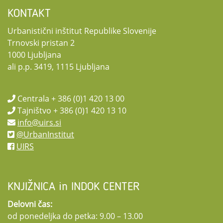
KONTAKT
Urbanistični inštitut Republike Slovenije
Trnovski pristan 2
1000 Ljubljana
ali p.p. 3419, 1115 Ljubljana
Centrala + 386 (0)1 420 13 00
Tajništvo + 386 (0)1 420 13 10
info@uirs.si
@UrbanInstitut
UIRS
KNJIŽNICA in INDOK CENTER
Delovni čas:
od ponedeljka do petka: 9.00 – 13.00