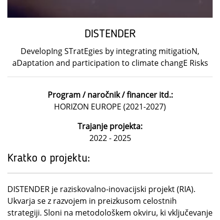
DISTENDER
DevelopIng STratEgies by integrating mitigatioN,
aDaptation and participation to climate changE Risks
Program / naročnik / financer itd.:
HORIZON EUROPE (2021-2027)
Trajanje projekta:
2022 - 2025
Kratko o projektu:
DISTENDER je raziskovalno-inovacijski projekt (RIA).
Ukvarja se z razvojem in preizkusom celostnih
strategiji. Sloni na metodološkem okviru, ki vključevanje