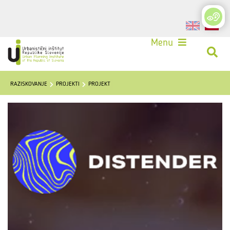
Login
Menu
RAZISKOVANJE
PROJEKTI
PROJEKT