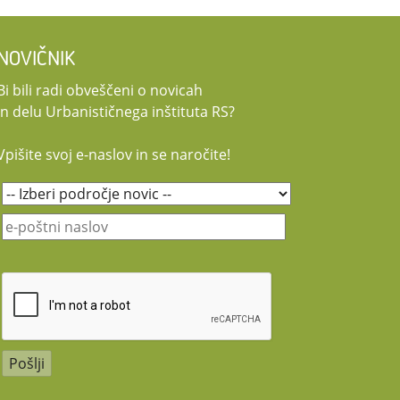
NOVIČNIK
Bi bili radi obveščeni o novicah
in delu Urbanističnega inštituta RS?
Vpišite svoj e-naslov in se naročite!