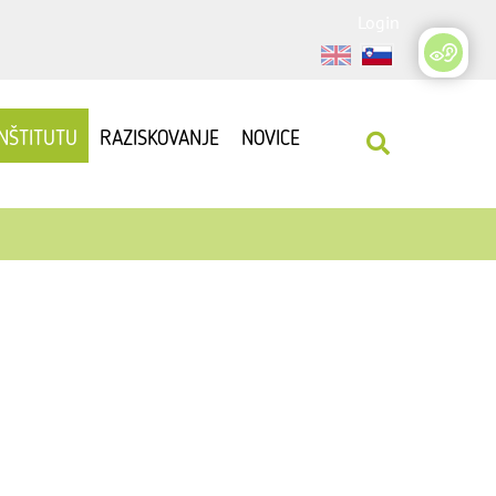
Login
INŠTITUTU
RAZISKOVANJE
NOVICE