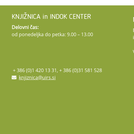
KNJIŽNICA in INDOK CENTER
Delovni čas:
od ponedeljka do petka: 9.00 – 13.00
+ 386 (0)1 420 13 31, + 386 (0)31 581 528
knjiznica@uirs.si