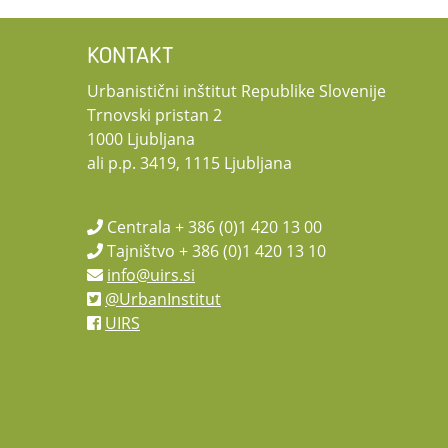
KONTAKT
Urbanistični inštitut Republike Slovenije
Trnovski pristan 2
1000 Ljubljana
ali p.p. 3419, 1115 Ljubljana
Centrala + 386 (0)1 420 13 00
Tajništvo + 386 (0)1 420 13 10
info@uirs.si
@UrbanInstitut
UIRS