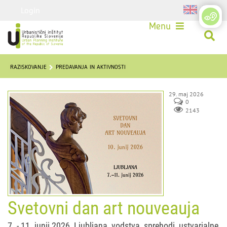
Login
Menu
RAZISKOVANJE
PREDAVANJA IN AKTIVNOSTI
29. maj 2026
0
2143
Svetovni dan art nouveauja
7. - 11. junij 2026, Ljubljana, vodstva, sprehodi, ustvarjalne