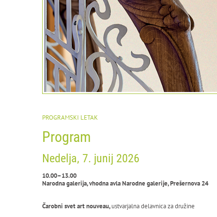
PROGRAMSKI LETAK
Program
Nedelja, 7. junij 2026
10.00–13.00
Narodna galerija, vhodna avla Narodne galerije, Prešernova 24
Čarobni svet art nouveau,
ustvarjalna delavnica za družine