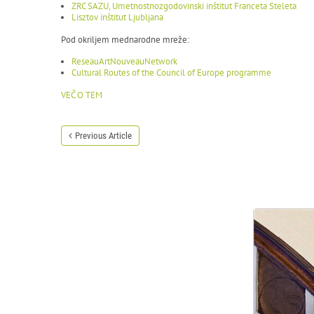
ZRC SAZU, Umetnostnozgodovinski inštitut Franceta Steleta
Lisztov inštitut Ljubljana
Pod okriljem mednarodne mreže:
ReseauArtNouveauNetwork
Cultural Routes of the Council of Europe programme
VEČ O TEM
Previous Article