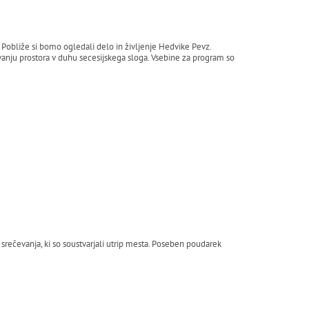
 Pobliže si bomo ogledali delo in življenje Hedvike Pevz.
ovanju prostora v duhu secesijskega sloga. Vsebine za program so
 srečevanja, ki so soustvarjali utrip mesta. Poseben poudarek