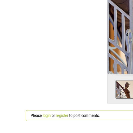
Please
login
or
register
to post comments.