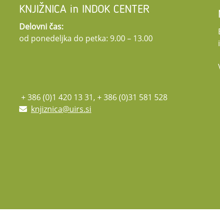
KNJIŽNICA in INDOK CENTER
Delovni čas:
od ponedeljka do petka: 9.00 – 13.00
+ 386 (0)1 420 13 31, + 386 (0)31 581 528
knjiznica@uirs.si