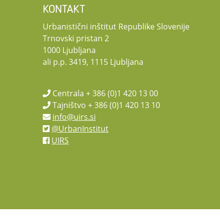
KONTAKT
Urbanistični inštitut Republike Slovenije
Trnovski pristan 2
1000 Ljubljana
ali p.p. 3419, 1115 Ljubljana
Centrala + 386 (0)1 420 13 00
Tajništvo + 386 (0)1 420 13 10
info@uirs.si
@UrbanInstitut
UIRS