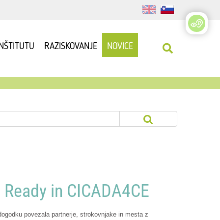
INŠTITUTU
RAZISKOVANJE
NOVICE
Be Ready in CICADA4CE
dogodku povezala partnerje, strokovnjake in mesta z