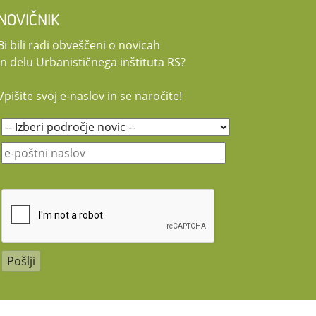
NOVIČNIK
Bi bili radi obveščeni o novicah
in delu Urbanističnega inštituta RS?
Vpišite svoj e-naslov in se naročite!