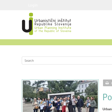
Login
Po
Urbani