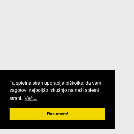
Ta spletna stran uporablja piškotke, da vam
zagotovi najboljšo izkušnjo na naši spletni
strani.
Več ...
Razumem!